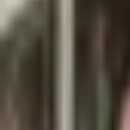
Ou voir les programmes